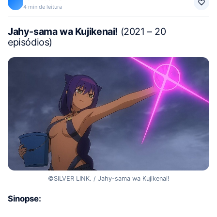
4 min de leitura
Jahy-sama wa Kujikenai!
(2021 – 20
episódios)
©SILVER LINK. / Jahy-sama wa Kujikenai!
Sinopse: