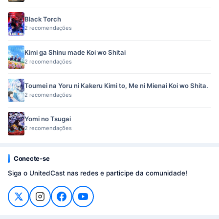
Black Torch
2 recomendações
Kimi ga Shinu made Koi wo Shitai
2 recomendações
Toumei na Yoru ni Kakeru Kimi to, Me ni Mienai Koi wo Shita.
2 recomendações
Yomi no Tsugai
2 recomendações
Conecte-se
Siga o UnitedCast nas redes e participe da comunidade!