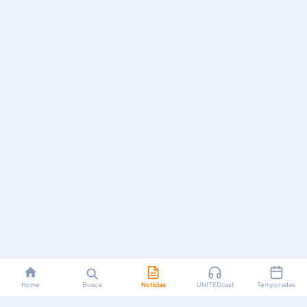
Home
Busca
Notícias
UNITEDcast
Temporadas