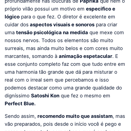
profundamente nas loucuras de
Paprika
que nem o
próprio vilão possui um motivo em
especifico e
lógico
para o que fez. O diretor é excelente em
cuidar dos
aspectos visuais e sonoros
para criar
uma
tensão psicológica na medida
que mexe com
nossos nervos. Todos os elementos são muito
surreais, mas ainda muito belos e com cores muito
marcantes, somando à
animação espetacular
. E
esse conjunto completo faz com que tudo entre em
uma harmonia tão grande que dá para misturar o
real com o irreal sem que percebamos e isso
podemos destacar como uma grande qualidade do
digníssimo
Satoshi Kon
que fez o mesmo em
Perfect Blue.
Sendo assim,
recomendo muito que assistam
, mas
vão preparados, pois desde o início você é pego e