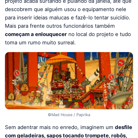
projeto acaba surtando e pulando da janela, até que
descobrem que alguém usou o equipamento nele
para inserir ideias malucas e fazê-lo tentar suicídio.
Mais para frente outros funcionários também
começam a enlouquecer
no local do projeto e tudo
toma um rumo muito surreal.
©Mad House / Paprika
Sem adentrar mais no enredo, imaginem um
desfile
com geladeiras, sapos tocando trompete, robôs,