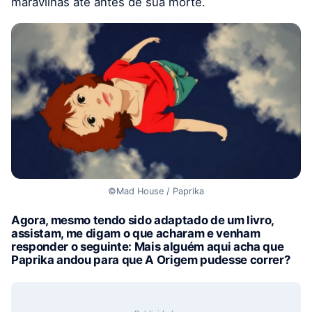
maravilhas até antes de sua morte.
©Mad House / Paprika
Agora, mesmo tendo sido adaptado de um livro,
assistam, me digam o que acharam e venham
responder o seguinte: Mais alguém aqui acha que
Paprika andou para que A Origem pudesse correr?