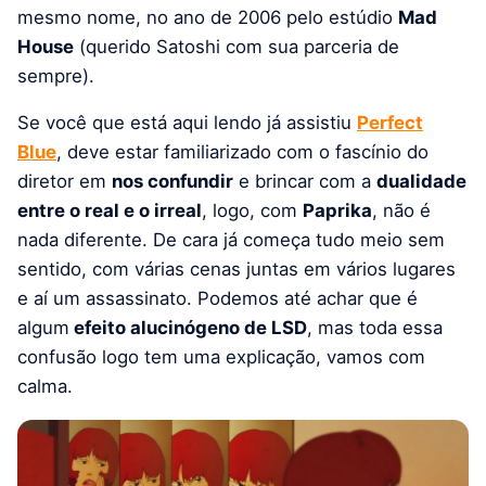
mesmo nome, no ano de 2006 pelo estúdio
Mad
House
(querido Satoshi com sua parceria de
sempre).
Se você que está aqui lendo já assistiu
Perfect
Blue
, deve estar familiarizado com o fascínio do
diretor em
nos confundir
e brincar com a
dualidade
entre o real e o irreal
, logo, com
Paprika
, não é
nada diferente. De cara já começa tudo meio sem
sentido, com várias cenas juntas em vários lugares
e aí um assassinato. Podemos até achar que é
algum
efeito alucinógeno de LSD
, mas toda essa
confusão logo tem uma explicação, vamos com
calma.