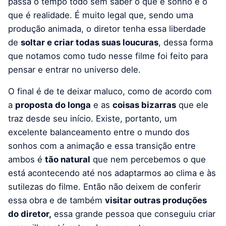
passa o tempo todo sem saber o que é sonho e o
que é realidade. É muito legal que, sendo uma
produção animada, o diretor tenha essa liberdade
de
soltar e criar todas suas loucuras
, dessa forma
que notamos como tudo nesse filme foi feito para
pensar e entrar no universo dele.
O final é de te deixar maluco, como de acordo com
a
proposta do longa
e as
coisas bizarras
que ele
traz desde seu início. Existe, portanto, um
excelente balanceamento entre o mundo dos
sonhos com a animação e essa transição entre
ambos é
tão natural
que nem percebemos o que
está acontecendo até nos adaptarmos ao clima e às
sutilezas do filme. Então não deixem de conferir
essa obra e de também
visitar outras produções
do diretor,
essa grande pessoa que conseguiu criar