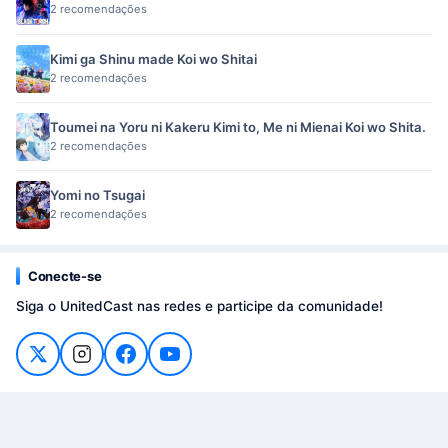
2 recomendações
Kimi ga Shinu made Koi wo Shitai
2 recomendações
Toumei na Yoru ni Kakeru Kimi to, Me ni Mienai Koi wo Shita.
2 recomendações
Yomi no Tsugai
2 recomendações
Conecte-se
Siga o UnitedCast nas redes e participe da comunidade!