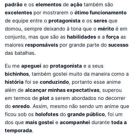
padrão
e os
elementos
de
ação
também são
excelentes
por mostrarem o
ótimo funcionamento
de equipe entre o
protagonista
e os
seres
que
domou, sempre deixando à tona que o
mérito
é em
conjunto, mas que são as
habilidades
e a
força
as
maiores
responsáveis
por grande parte do
sucesso
das batalhas.
Eu me
apeguei
ao
protagonista
e a seus
bichinhos
, também gostei muito da maneira como a
história
foi se
conduzindo
, portanto esse anime
além de
alcançar minhas expectativas
, superou
em termos de
plot
a serem abordados no decorrer
do
enredo
. Assim, mesmo não sendo um anime que
ficou sob os
holofotes
do
grande público
, foi um
dos que
mais gostei
e
acompanhei
durante
toda a
temporada
.