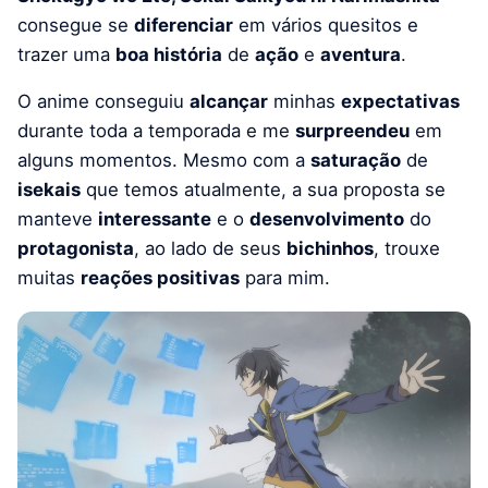
consegue se
diferenciar
em vários quesitos e
trazer uma
boa história
de
ação
e
aventura
.
O anime conseguiu
alcançar
minhas
expectativas
durante toda a temporada e me
surpreendeu
em
alguns momentos. Mesmo com a
saturação
de
isekais
que temos atualmente, a sua proposta se
manteve
interessante
e o
desenvolvimento
do
protagonista
, ao lado de seus
bichinhos
, trouxe
muitas
reações positivas
para mim.