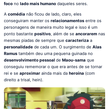
foco
no
lado mais humano
daqueles seres.
A
comédia
não ficou de lado, claro, eles
conseguiram manter os
relacionamentos
entre os
personagens de maneira muito legal e isso é um
ponto bastante
positivo
, além de se
ancorarem
nas
mesmas piadas de sempre que
caracteriza
a
personalidade
de cada um. O surgimento de
Alas
Ramus
também deu uma pequena guinada no
desenvolvimento pessoal
de
Maou-sama
que
conseguiu rememorar o que era antes de se tornar
rei e se
aproximar
ainda mais da
heroína
(com
direito a trisal, hein).