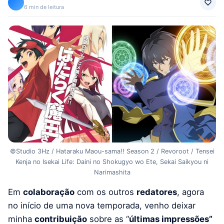
6 min de leitura
©Studio 3Hz / Hataraku Maou-sama!! Season 2 / Revoroot / Tensei
Kenja no Isekai Life: Daini no Shokugyo wo Ete, Sekai Saikyou ni
Narimashita
Em
colaboração
com os outros
redatores
, agora
no início de uma nova temporada, venho deixar
minha
contribuição
sobre as “
últimas impressões”