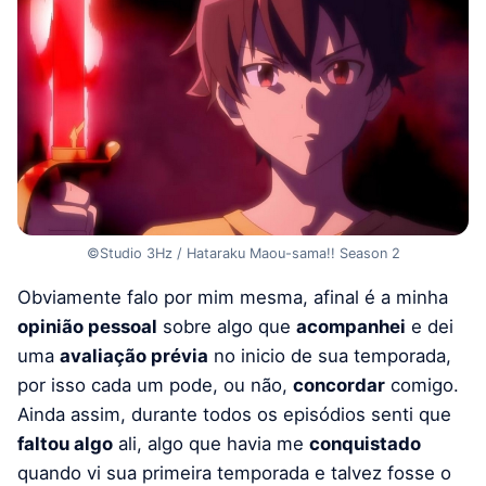
©Studio 3Hz / Hataraku Maou-sama!! Season 2
Obviamente falo por mim mesma, afinal é a minha
opinião pessoal
sobre algo que
acompanhei
e dei
uma
avaliação prévia
no inicio de sua temporada,
por isso cada um pode, ou não,
concordar
comigo.
Ainda assim, durante todos os episódios senti que
faltou algo
ali, algo que havia me
conquistado
quando vi sua primeira temporada e talvez fosse o