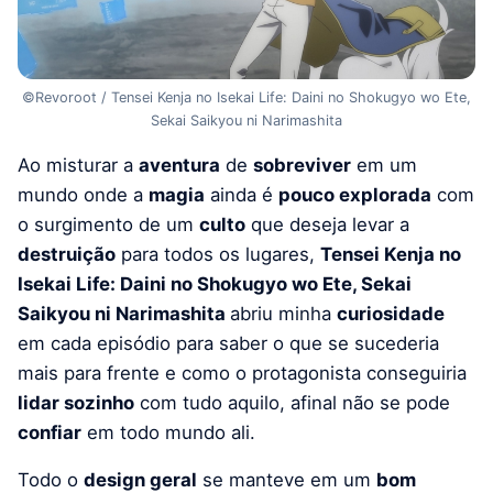
©Revoroot / Tensei Kenja no Isekai Life: Daini no Shokugyo wo Ete,
Sekai Saikyou ni Narimashita
Ao misturar a
aventura
de
sobreviver
em um
mundo onde a
magia
ainda é
pouco explorada
com
o surgimento de um
culto
que deseja levar a
destruição
para todos os lugares,
Tensei Kenja no
Isekai Life: Daini no Shokugyo wo Ete, Sekai
Saikyou ni Narimashita
abriu minha
curiosidade
em cada episódio para saber o que se sucederia
mais para frente e como o protagonista conseguiria
lidar sozinho
com tudo aquilo, afinal não se pode
confiar
em todo mundo ali.
Todo o
design geral
se manteve em um
bom