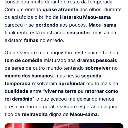
consolidou muito durante o resto da temporada.
Com um enredo
quase atraente
aos olhos, durante
os episódios o brilho de
Hataraku Maou-sama
pareceu ir se
perdendo
aos poucos.
Maou-sama
finalmente está mostrando
seu poder
, mas ainda
existem
falhas
no enredo.
O que sempre me conquistou neste anime foi seu
tom de comédia
misturado aos
dramas pessoais
de seres de outro mundo tentando
sobreviver
no
mundo dos humanos
, mas nessa
segunda
temporada
resolveram
aprofundar
muito mais na
dualidade
entre “
viver na terra ou retornar como
rei demônio
”, o que acabou me deixando menos
presa ao enredo geral e sempre esperando algum
tipo de
reviravolta
digna de
Maou-sama
.