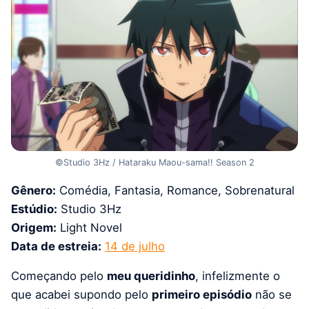
©Studio 3Hz / Hataraku Maou-sama!! Season 2
Gênero:
Comédia, Fantasia, Romance, Sobrenatural
Estúdio:
Studio 3Hz
Origem:
Light Novel
Data de estreia:
14 de julho
Começando pelo
meu queridinho
, infelizmente o
que acabei supondo pelo
primeiro episódio
não se