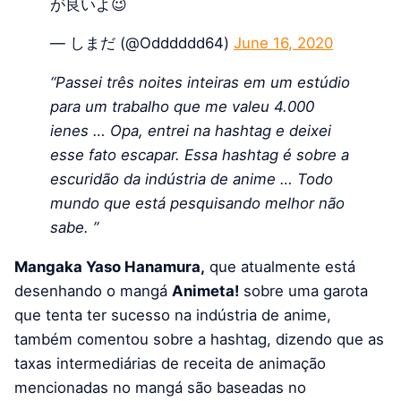
が良いよ😉
— しまだ (@Odddddd64)
June 16, 2020
“Passei três noites inteiras em um estúdio
para um trabalho que me valeu 4.000
ienes … Opa, entrei na hashtag e deixei
esse fato escapar. Essa hashtag é sobre a
escuridão da indústria de anime … Todo
mundo que está pesquisando melhor não
sabe. ”
Mangaka Yaso Hanamura,
que atualmente está
desenhando o mangá
Animeta!
sobre uma garota
que tenta ter sucesso na indústria de anime,
também comentou sobre a hashtag, dizendo que as
taxas intermediárias de receita de animação
mencionadas no mangá são baseadas no