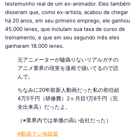
testemunho real de um ex-animador. Eles também
disseram que, como ex-artista, acabou de chegar
há 20 anos, em seu primeiro emprego, ele ganhou
45.000 ienes, que incluíam sua taxa de curso de
treinamento, e que em seu segundo mês eles
ganharam 18.000 ienes.
元アニメーターが嘘偽りないリアルガチの
アニメ業界の現実を漫画で描いてるので読
んで。
ちなみに20年前新人動画だった私の初任給
4万5千円（研修費）2ヶ月目1万8千円（完
全出来高）だったよ。
（※業界内では単価の高い会社だった）
#動画マン地獄篇