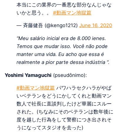
本当にこの業界の一番悪な部分なんじゃな
いかと思う。。
#動画マン地獄篇
— 斉藤健吾 (@kengo1212)
June 16, 2020
“Meu salário inicial era de 8.000 ienes.
Temos que mudar isso. Você não pode
manter uma vida. Eu acho que essa é
realmente a pior parte dessa indústria “.
Yoshimi Yamaguchi
(pseudônimo):
#動画マン地獄篇
パワハラセクハラがやば
いベテランをどうにかしてくれと動画マン
数人で社長に直談判したけど華麗にスルー
された。(ちなみにそのベテランは数年後に
度を越した行為をして警察につき出されそ
うになってスタジオを去った)