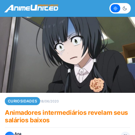
Claro
Escur
CURIOSIDADES
18/06/2020
Animadores intermediários revelam seus
salários baixos
Ana