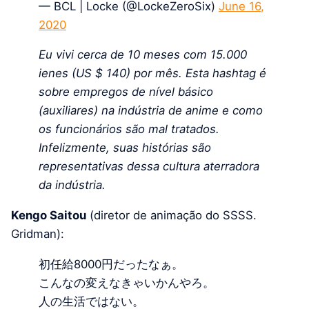
— BCL | Locke (@LockeZeroSix)
June 16,
2020
Eu vivi cerca de 10 meses com 15.000
ienes (US $ 140) por mês. Esta hashtag é
sobre empregos de nível básico
(auxiliares) na indústria de anime e como
os funcionários são mal tratados.
Infelizmente, suas histórias são
representativas dessa cultura aterradora
da indústria.
Kengo Saitou
(diretor de animação do SSSS.
Gridman):
初任給8000円だったなぁ。
こんなの変えなきゃいかんやろ。
人の生活ではない。