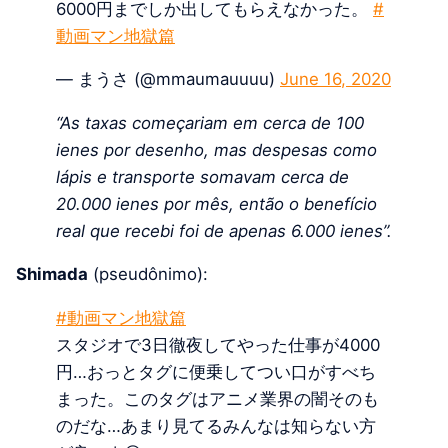
6000円までしか出してもらえなかった。
#
動画マン地獄篇
— まうさ (@mmaumauuuu)
June 16, 2020
“As taxas começariam em cerca de 100
ienes por desenho, mas despesas como
lápis e transporte somavam cerca de
20.000 ienes por mês, então o benefício
real que recebi foi de apenas 6.000 ienes”.
Shimada
(pseudônimo):
#動画マン地獄篇
スタジオで3日徹夜してやった仕事が4000
円…おっとタグに便乗してつい口がすべち
まった。このタグはアニメ業界の闇そのも
のだな…あまり見てるみんなは知らない方