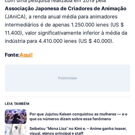
com uma pesquisa realizada em 2019 pela
Associação Japonesa de Criadores de Animação
(JAniCA), a renda anual média para animadores
intermediários é de apenas 1.250.000 ienes (US $
11.400), valor significativamente inferior à média da
indústria para 4.410.000 ienes (US $ 40.000).
Fonte:
Aqui!
Publicidade
LEIA TAMBÉM
Por que Jujutsu Kaisen conquistou as mulheres — e o
que os números dizem sobre esse fenômeno
Seibetsu “Mona Lisa” no Kimi e. – Anime ganha teaser,
visual, elenco principal e staff