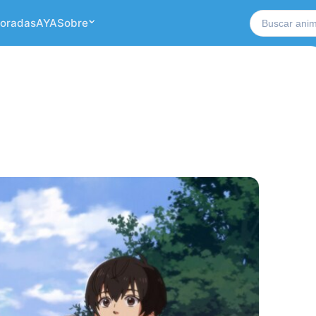
Buscar no si
oradas
AYA
Sobre