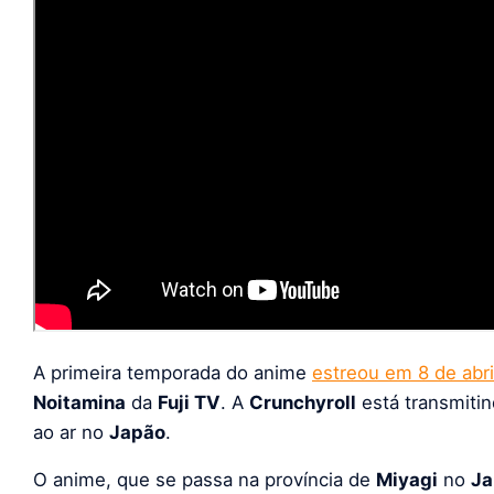
A primeira temporada do anime
estreou em 8 de abri
Noitamina
da
Fuji TV
. A
Crunchyroll
está transmiti
ao ar no
Japão
.
O anime, que se passa na província de
Miyagi
no
Ja