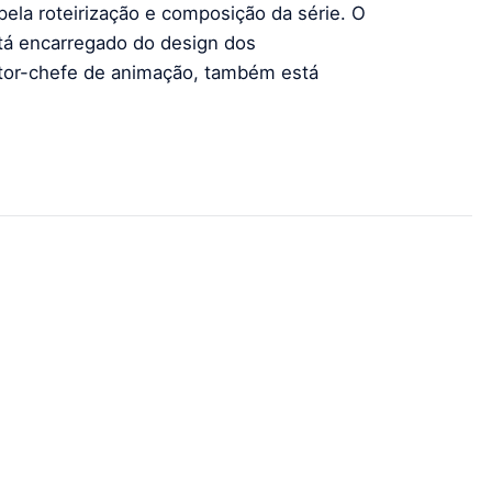
pela roteirização e composição da série. O
á encarregado do design dos
etor-chefe de animação, também está