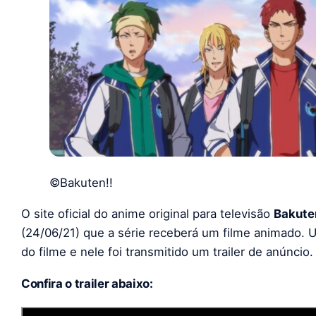
©Bakuten!!
O site oficial do anime original para televisão
Bakute
(24/06/21) que a série receberá um filme animado. Um 
do filme e nele foi transmitido um trailer de anúncio.
Confira o trailer abaixo: