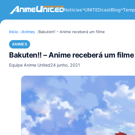
Notícias
UNITEDcast
Blog
Temp
Início
Animes
Bakuten!! – Anime receberá um filme
ANIMES
Bakuten!! – Anime receberá um filme
Equipe Anime United
24 junho, 2021