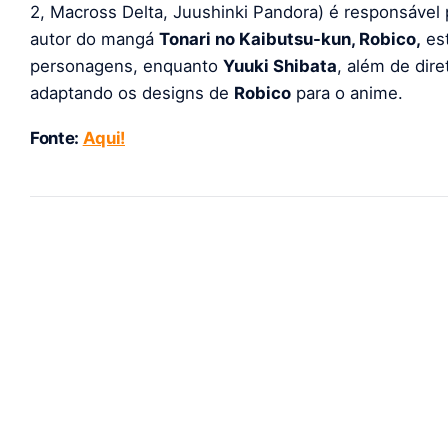
2, Macross Delta, Juushinki Pandora) é responsável 
autor do mangá
Tonari no Kaibutsu-kun, Robico,
est
personagens, enquanto
Yuuki Shibata
, além de dir
adaptando os designs de
Robico
para o anime.
Fonte:
Aqui!