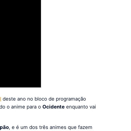
l
deste ano no bloco de programação
ndo o anime para o
Ocidente
enquanto vai
pão
, e é um dos três animes que fazem