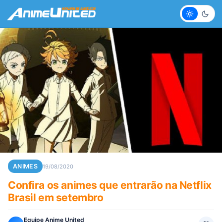
Claro
Escur
ANIMES
19/08/2020
Confira os animes que entrarão na Netflix
Brasil em setembro
Equipe Anime United