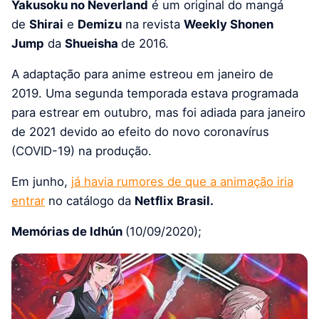
Yakusoku no Neverland
é um original do mangá
de
Shirai
e
Demizu
na revista
Weekly Shonen
Jump
da
Shueisha
de 2016.
A adaptação para anime estreou em janeiro de
2019. Uma segunda temporada estava programada
para estrear em outubro, mas foi adiada para janeiro
de 2021 devido ao efeito do novo coronavírus
(COVID-19) na produção.
Em junho,
já havia rumores de que a animação iria
entrar
no catálogo da
Netflix Brasil.
Memórias de Idhún
(10/09/2020);