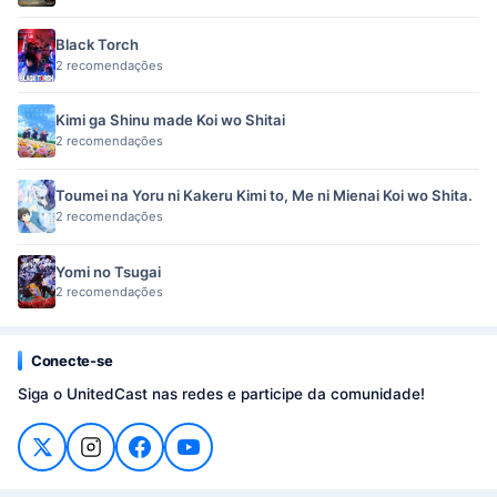
Black Torch
2 recomendações
Kimi ga Shinu made Koi wo Shitai
2 recomendações
Toumei na Yoru ni Kakeru Kimi to, Me ni Mienai Koi wo Shita.
2 recomendações
Yomi no Tsugai
2 recomendações
Conecte-se
Siga o UnitedCast nas redes e participe da comunidade!