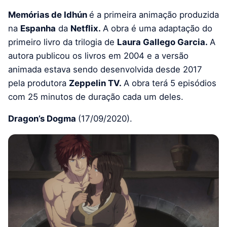
Memórias de Idhún
é a primeira animação produzida
na
Espanha
da
Netflix.
A obra é uma adaptação do
primeiro livro da trilogia de
Laura Gallego Garcia.
A
autora publicou os livros em 2004 e a versão
animada estava sendo desenvolvida desde 2017
pela produtora
Zeppelin TV.
A obra terá 5 episódios
com 25 minutos de duração cada um deles.
Dragon’s Dogma
(17/09/2020).