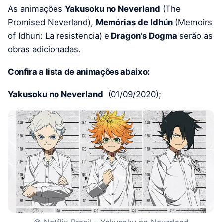
As animações
Yakusoku no Neverland
(The
Promised Neverland),
Memórias de Idhún
(
Memoirs
of Idhun: La resistencia
)
e
Dragon’s Dogma
serão as
obras adicionadas.
Confira a lista de animações abaixo:
Yakusoku no Neverland
(01/09/2020);