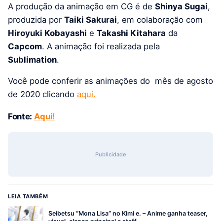
A produção da animação em CG é de
Shinya Sugai
,
produzida por
Taiki Sakurai
, em colaboração com
Hiroyuki Kobayashi
e
Takashi Kitahara
da
Capcom
. A animação foi realizada pela
Sublimation
.
Você pode conferir as animações do mês de agosto
de 2020 clicando
aqui.
Fonte:
Aqui!
Publicidade
LEIA TAMBÉM
Seibetsu “Mona Lisa” no Kimi e. – Anime ganha teaser,