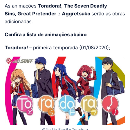
As animações
Toradora!
,
The Seven Deadly
Sins, Great Pretender
e
Aggretsuko
serão as obras
adicionadas.
Confira a lista de animações abaixo:
Toradora!
– primeira temporada (01/08/2020);
©Netflix Brasil – Toradora