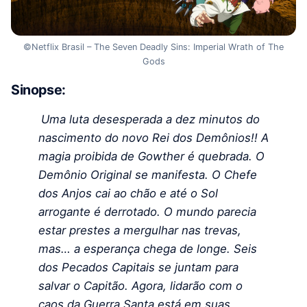
©Netflix Brasil – The Seven Deadly Sins: Imperial Wrath of The
Gods
Sinopse:
Uma luta desesperada a dez minutos do
nascimento do novo Rei dos Demônios!! A
magia proibida de Gowther é quebrada. O
Demônio Original se manifesta. O Chefe
dos Anjos cai ao chão e até o Sol
arrogante é derrotado. O mundo parecia
estar prestes a mergulhar nas trevas,
mas… a esperança chega de longe. Seis
dos Pecados Capitais se juntam para
salvar o Capitão. Agora, lidarão com o
caos da Guerra Santa está em suas