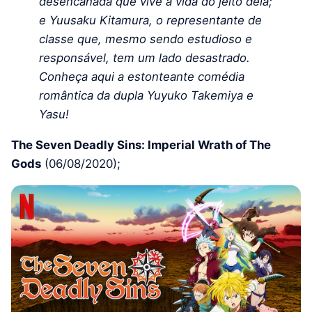
desencanada que vive a vida do jeito dela;
e Yuusaku Kitamura, o representante de
classe que, mesmo sendo estudioso e
responsável, tem um lado desastrado.
Conheça aqui a estonteante comédia
romântica da dupla Yuyuko Takemiya e
Yasu!
The Seven Deadly Sins: Imperial Wrath of The
Gods
(06/08/2020);