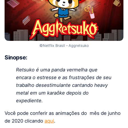
©Netflix Brasil –
Aggretsuko
Sinopse:
Retsuko é uma panda vermelha que
encara o estresse e as frustrações de seu
trabalho desestimulante cantando heavy
metal em um karaôke depois do
expediente.
Você pode conferir as animações do mês de junho
de 2020 clicando
aqui
.