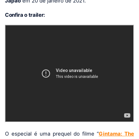
Japão
em 20 de janeiro de 2021.
Confira o trailer:
O especial é uma prequel do filme “
Gintama: The