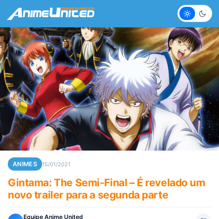
Claro
Escur
ANIMES
15/01/2021
Gintama: The Semi-Final – É revelado um
novo trailer para a segunda parte
Equipe Anime United