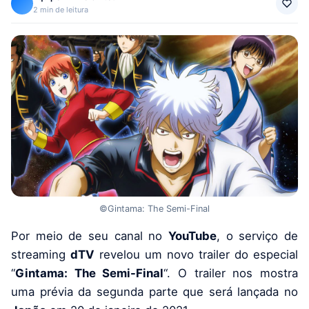
2 min de leitura
©Gintama: The Semi-Final
Por meio de seu canal no
YouTube
, o serviço de
streaming
dTV
revelou um novo trailer do especial
“
Gintama: The Semi-Final
“.
O trailer nos mostra
uma prévia da segunda parte que será lançada no