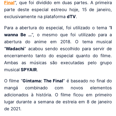
Final
“, que foi dividido em duas partes.
A primeira
parte deste especial estreou hoje, 15 de janeiro,
exclusivamente na plataforma
dTV
.
Para a abertura do especial, foi utilizado o tema “
I
wanna Be …
“, o mesmo que foi utilizado para a
abertura do anime em 2018. O tema musical
“
Wadachi
” acabou sendo escolhido para servir de
encerramento tanto do especial quanto do filme.
Ambas as músicas são executadas pelo grupo
musical
SPYAIR
.
O filme “
Gintama: The Final
” é baseado no final do
mangá combinado com novos elementos
adicionados à história.
O filme ficou em primeiro
lugar durante a semana de estreia em 8 de janeiro
de 2021.