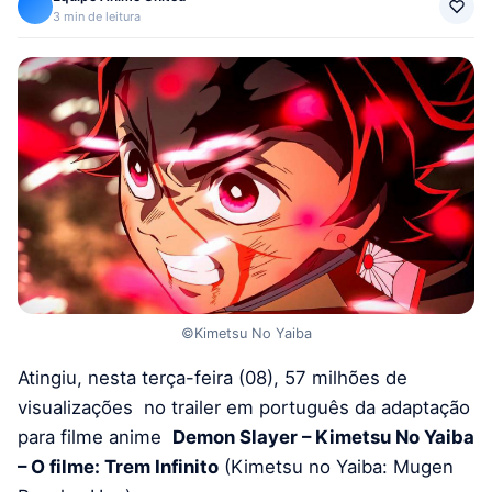
3 min de leitura
©Kimetsu No Yaiba
Atingiu, nesta terça-feira (08), 57 milhões de
visualizações no trailer em português da adaptação
para filme anime
Demon Slayer – Kimetsu No Yaiba
– O filme: Trem Infinito
(Kimetsu no Yaiba: Mugen