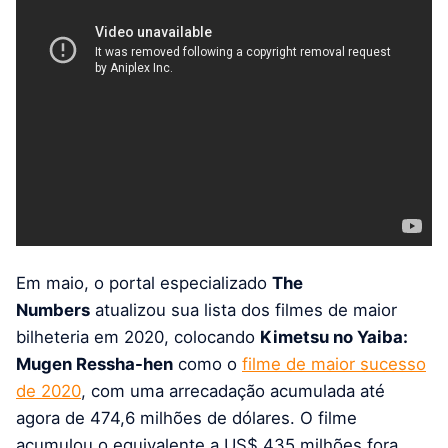
Em maio, o portal especializado
The
Numbers
atualizou sua lista dos filmes de maior
bilheteria em 2020, colocando
Kimetsu no Yaiba:
Mugen Ressha-hen
como o
filme de maior sucesso
de 2020
, com uma arrecadação acumulada até
agora de 474,6 milhões de dólares. O filme
acumulou o equivalente a US$ 435 milhões fora