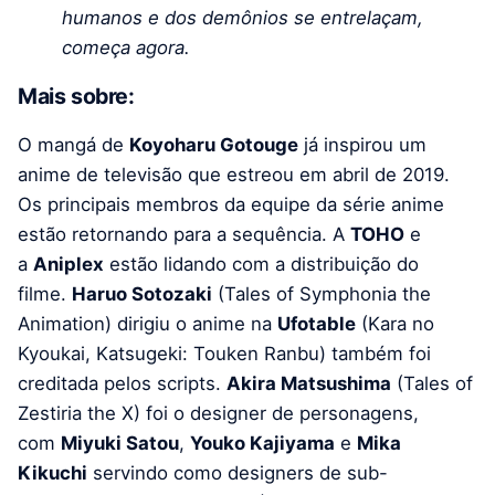
humanos e dos demônios se entrelaçam,
começa agora.
Mais sobre:
O mangá de
Koyoharu Gotouge
já inspirou um
anime de televisão que estreou em abril de 2019.
Os principais membros da equipe da série anime
estão retornando para a sequência. A
TOHO
e
a
Aniplex
estão lidando com a distribuição do
filme.
Haruo Sotozaki
(Tales of Symphonia the
Animation) dirigiu o anime na
Ufotable
(Kara no
Kyoukai, Katsugeki: Touken Ranbu) também foi
creditada pelos scripts.
Akira Matsushima
(Tales of
Zestiria the X) foi o designer de personagens,
com
Miyuki Satou
,
Youko Kajiyama
e
Mika
Kikuchi
servindo como designers de sub-