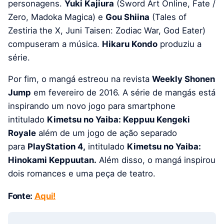
personagens.
Yuki Kajiura
(Sword Art Online, Fate /
Zero, Madoka Magica) e
Gou Shiina
(Tales of
Zestiria the X, Juni Taisen: Zodiac War, God Eater)
compuseram a música.
Hikaru Kondo
produziu a
série.
Por fim, o mangá estreou na revista
Weekly Shonen
Jump
em fevereiro de 2016. A série de mangás está
inspirando um novo jogo para smartphone
intitulado
Kimetsu no Yaiba: Keppuu Kengeki
Royale
além de um jogo de ação separado
para
PlayStation 4,
intitulado
Kimetsu no Yaiba:
Hinokami Keppuutan.
Além disso, o mangá inspirou
dois romances e uma peça de teatro.
Fonte:
Aqui!