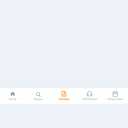
Home
Busca
Notícias
UNITEDcast
Temporadas