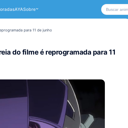
Buscar no si
oradas
AYA
Sobre
reprogramada para 11 de junho
eia do filme é reprogramada para 11