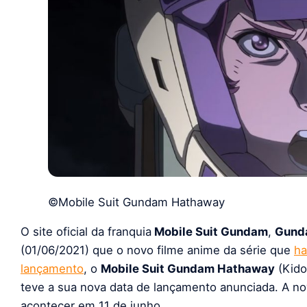
©Mobile Suit Gundam Hathaway
O site oficial da franquia
Mobile Suit Gundam
,
Gund
(01/06/2021) que o novo filme anime da série que
ha
lançamento
, o
Mobile Suit Gundam Hathaway
(Kido
teve a sua nova data de lançamento anunciada. A no
acontecer em 11 de junho.