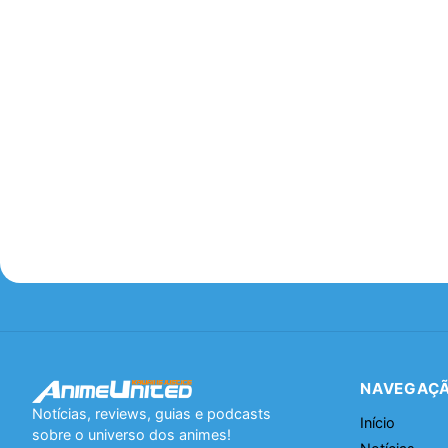
NAVEGAÇ
Notícias, reviews, guias e podcasts
Início
sobre o universo dos animes!