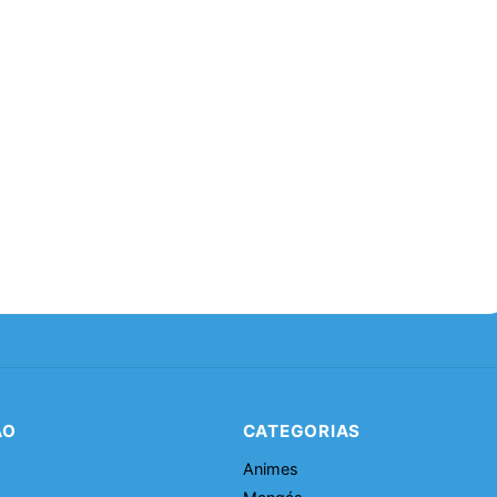
ÃO
CATEGORIAS
Animes