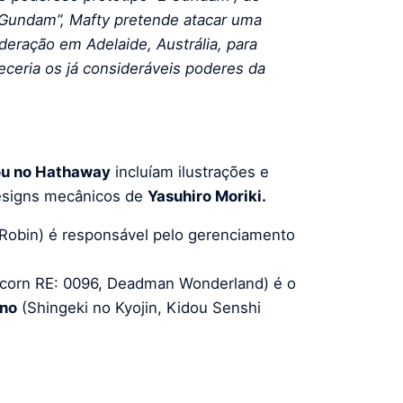
 Gundam”, Mafty pretende atacar uma
deração em Adelaide, Austrália, para
eceria os já consideráveis ​​poderes da
ou no Hathaway
incluíam ilustrações e
signs mecânicos de
Yasuhiro Moriki.
 Robin) é responsável pelo gerenciamento
icorn RE: 0096, Deadman Wonderland) é o
ano
(Shingeki no Kyojin, Kidou Senshi