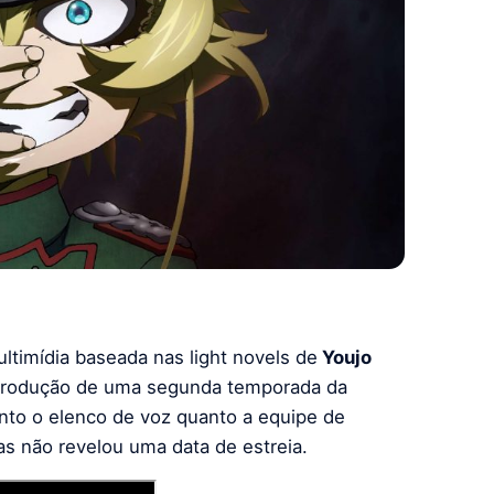
ltimídia baseada nas light novels de
Youjo
a produção de uma segunda temporada da
to o elenco de voz quanto a equipe de
as não revelou uma data de estreia.