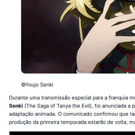
©Youjo Senki
Durante uma transmissão especial para a franquia mu
Senki
(The Saga of Tanya the Evil), foi anunciada 
adaptação animada. O comunicado confirmou que tan
produção da primeira temporada estarão de volta, m