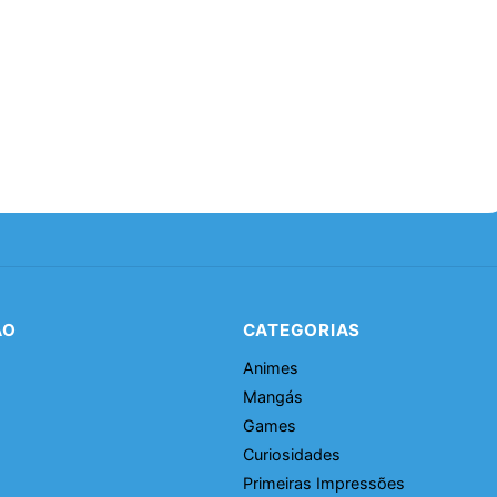
ÃO
CATEGORIAS
Animes
Mangás
Games
Curiosidades
Primeiras Impressões