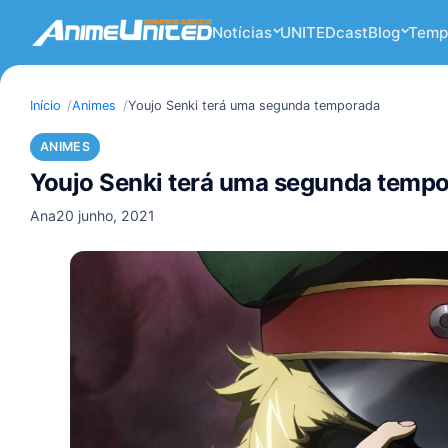
Notícias
UNITEDcast
Blog
Temp
Início
Animes
Youjo Senki terá uma segunda temporada
ANIMES
Youjo Senki terá uma segunda temp
Ana
20 junho, 2021