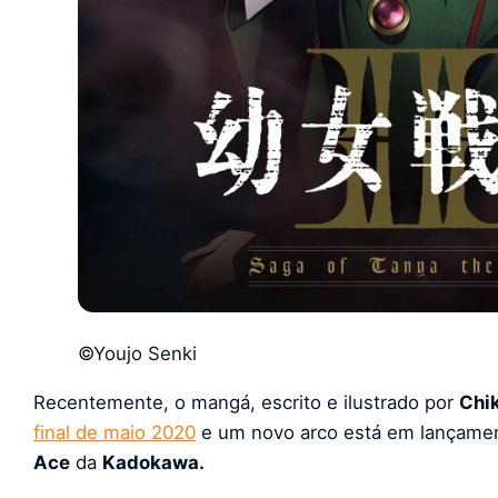
©Youjo Senki
Recentemente, o mangá, escrito e ilustrado por
Chi
final de maio 2020
e um novo arco está em lançame
Ace
da
Kadokawa.