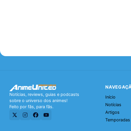
NAVEGAÇ
Notícias, reviews, guias e podcasts
Início
sobre o universo dos animes!
Notícias
Feito por fãs, para fãs.
Artigos
Temporadas