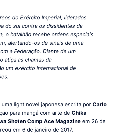
os do Exército Imperial, liderados
ha do sul contra os dissidentes da
ia, o batalhão recebe ordens especiais
m, alertando-os de sinais de uma
 com a Federação. Diante de um
io atiça as chamas da
o um exército internacional de
ões.
é uma light novel japonesa escrita por
Carlo
ção para mangá com arte de
Chika
wa Shoten Comp Ace Magazine
em 26 de
reou em 6 de janeiro de 2017.