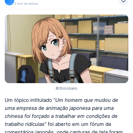
2 min de leitura
©Shirobako
Um tópico intitulado “
Um homem que mudou de
uma empresa de animação japonesa para uma
chinesa foi forçado a trabalhar em condições de
trabalho ridículas
” foi aberto em um fórum de
comentários japonês, onde capturas de tela foram