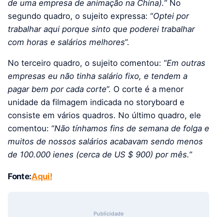
de uma empresa de animação na China).
” No
segundo quadro, o sujeito expressa: “
Optei por
trabalhar aqui porque sinto que poderei trabalhar
com horas e salários melhores
”.
No terceiro quadro, o sujeito comentou: “
Em outras
empresas eu não tinha salário fixo, e tendem a
pagar bem por cada corte
”. O corte é a menor
unidade da filmagem indicada no storyboard e
consiste em vários quadros. No último quadro, ele
comentou: “
Não tínhamos fins de semana de folga e
muitos de nossos salários acabavam sendo menos
de 100.000 ienes (cerca de US $ 900) por mês.
”
Fonte:
Aqui!
Publicidade