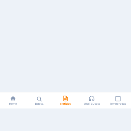
Home
Busca
Notícias
UNITEDcast
Temporadas