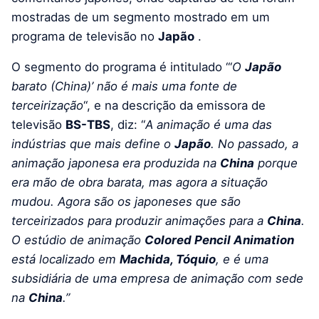
mostradas de um segmento mostrado em um
programa de televisão no
Japão
.
O segmento do programa é intitulado “‘
O
Japão
barato (China)’ não é mais uma fonte de
terceirização
“, e na descrição da emissora de
televisão
BS-TBS
, diz: “
A animação é uma das
indústrias que mais define o
Japão
. No passado, a
animação japonesa era produzida na
China
porque
era mão de obra barata, mas agora a situação
mudou. Agora são os japoneses que são
terceirizados para produzir animações para a
China
.
O estúdio de animação
Colored Pencil Animation
está localizado em
Machida, Tóquio
, e é uma
subsidiária de uma empresa de animação com sede
na
China
.”