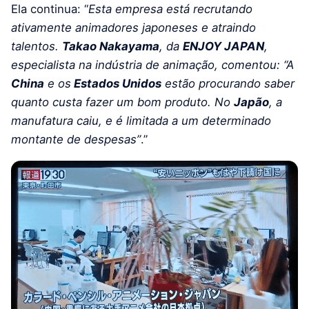
Ela continua: “
Esta empresa está recrutando
ativamente animadores japoneses e atraindo
talentos.
Takao Nakayama
, da
ENJOY JAPAN
,
especialista na indústria de animação, comentou: “A
China
e os
Estados Unidos
estão procurando saber
quanto custa fazer um bom produto. No
Japão
, a
manufatura caiu, e é limitada a um determinado
montante de despesas”
.”