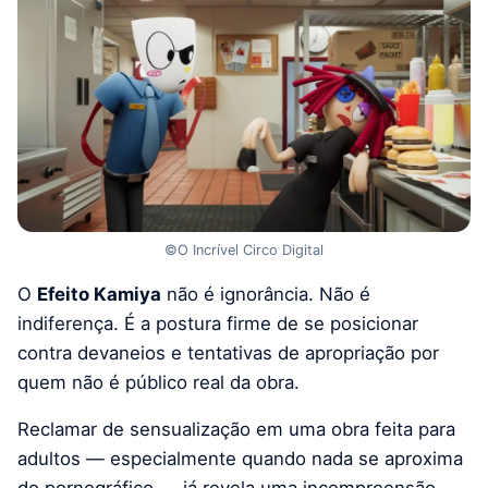
©O Incrível Circo Digital
O
Efeito Kamiya
não é ignorância. Não é
indiferença. É a postura firme de se posicionar
contra devaneios e tentativas de apropriação por
quem não é público real da obra.
Reclamar de sensualização em uma obra feita para
adultos — especialmente quando nada se aproxima
do pornográfico — já revela uma incompreensão