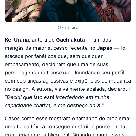
©Kei Urana
Kei Urana
, autora de
Gachiakuta
— um dos
mangás de maior sucesso recente no
Japão
— foi
atacada por fanáticos que, sem qualquer
embasamento, decidiram que uma de suas
personagens era transexual. Inundaram seu perfil
com cobranças agressivas e exigências de mudança
no design. A autora, visivelmente abalada, declarou:
“
Decidi que isto está interferindo em minha
capacidade criativa, e me despeço do
X
.
”
Casos como esse mostram o tamanho do problema:
uma turba tóxica consegue destruir a ponte direta
entre criador e público real. Quando chamo esses