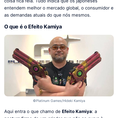
coisa fica feia. Tudo indica que os japoneses
entendem melhor o mercado global, o consumidor e
as demandas atuais do que nós mesmos.
O que é o Efeito Kamiya
©Platinum Games/Hideki Kamiya
Aqui entra o que chamo de
Efeito Kamiya
: a