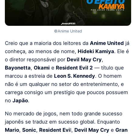
©Anime United
Creio que a maioria dos leitores da
Anime United
já
conheça, ao menos de nome,
Hideki Kamiya
. Ele é
o diretor responsável por
Devil May Cry
,
Bayonetta
,
Okami
e
Resident Evil 2
— título que
marcou a estreia de
Leon S. Kennedy
. O homem
não é um qualquer no setor do entretenimento, e
carrega consigo um prestígio que poucos possuem
no
Japão
.
No mercado de jogos, nem todo grande sucesso
japonês se traduz em sucesso global. Enquanto
Mario
,
Sonic
,
Resident Evi
l,
Devil May Cry
e
Gran