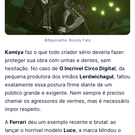
©Bayonetta: Bloody Fate
Kamiya
faz o que todo criador sério deveria fazer:
proteger sua obra com unhas e dentes, sem
hesitação. No caso de
O Incrível Circo Digital
, da
pequena produtora dos irmãos
Lerdwichagul
, faltou
exatamente essa postura firme diante de um
público grande e exigente. Nem sempre é preciso
chamar os agressores de vermes, mas é necessário
impor respeito.
A
Ferrari
deu um exemplo recente e brutal: ao
lançar o horrível modelo
Luce
, a marca blindou o