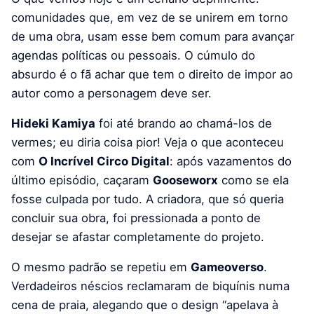
comunidades que, em vez de se unirem em torno
de uma obra, usam esse bem comum para avançar
agendas políticas ou pessoais. O cúmulo do
absurdo é o fã achar que tem o direito de impor ao
autor como a personagem deve ser.
Hideki Kamiya
foi até brando ao chamá-los de
vermes; eu diria coisa pior! Veja o que aconteceu
com
O Incrível Circo Digital
: após vazamentos do
último episódio, caçaram
Gooseworx
como se ela
fosse culpada por tudo. A criadora, que só queria
concluir sua obra, foi pressionada a ponto de
desejar se afastar completamente do projeto.
O mesmo padrão se repetiu em
Gameoverso
.
Verdadeiros néscios reclamaram de biquínis numa
cena de praia, alegando que o design “apelava à