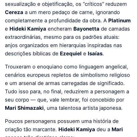
sexualização e objetificação, os “críticos” reduzem
Cereza
a um mero pedaço de carne, ignorando
completamente a profundidade da obra. A
Platinum
e
Hideki Kamiya
encheram
Bayonetta
de camadas
extraordinárias, mesmo para os padrões atuais:
anjos organizados em hierarquias inspiradas nas
descrições bíblicas de
Ezequiel
e
Isaías
.
Trouxeram o enoquiano como linguagem angelical,
cenários europeus repletos de simbolismo religioso
e um arsenal de armas carregadas de significado.
Tudo isso para, no final, reduzirem a personagem a
seu corpo — que, vale lembrar, foi concebido por
Mari Shimazaki
, uma talentosa artista japonesa.
Poucos personagens possuem uma história de
criação tão marcante.
Hideki Kamiya
deu a
Mari