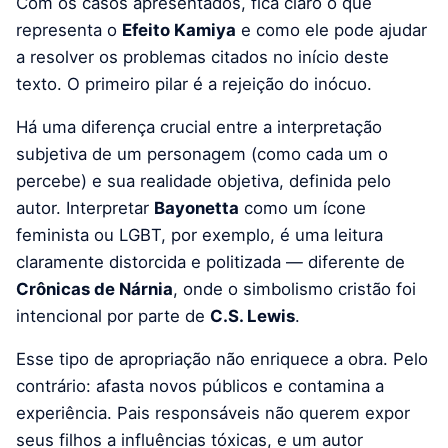
Com os casos apresentados, fica claro o que
representa o
Efeito Kamiya
e como ele pode ajudar
a resolver os problemas citados no início deste
texto. O primeiro pilar é a rejeição do inócuo.
Há uma diferença crucial entre a interpretação
subjetiva de um personagem (como cada um o
percebe) e sua realidade objetiva, definida pelo
autor. Interpretar
Bayonetta
como um ícone
feminista ou LGBT, por exemplo, é uma leitura
claramente distorcida e politizada — diferente de
Crônicas de Nárnia
, onde o simbolismo cristão foi
intencional por parte de
C.S. Lewis
.
Esse tipo de apropriação não enriquece a obra. Pelo
contrário: afasta novos públicos e contamina a
experiência. Pais responsáveis não querem expor
seus filhos a influências tóxicas, e um autor