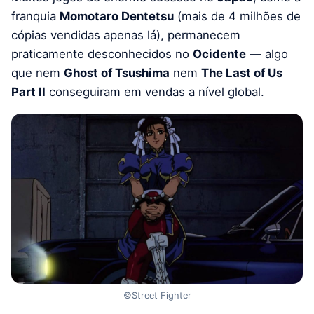
franquia
Momotaro Dentetsu
(mais de 4 milhões de
cópias vendidas apenas lá), permanecem
praticamente desconhecidos no
Ocidente
— algo
que nem
Ghost of Tsushima
nem
The Last of Us
Part II
conseguiram em vendas a nível global.
©Street Fighter