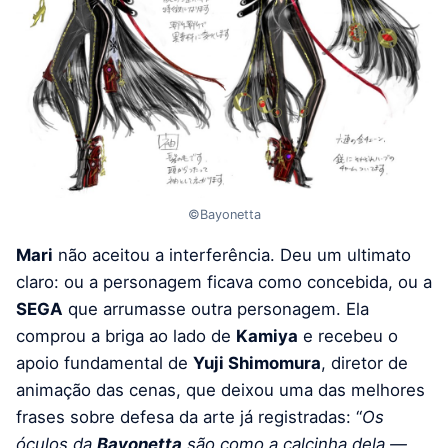
©Bayonetta
Mari
não aceitou a interferência. Deu um ultimato
claro: ou a personagem ficava como concebida, ou a
SEGA
que arrumasse outra personagem. Ela
comprou a briga ao lado de
Kamiya
e recebeu o
apoio fundamental de
Yuji Shimomura
, diretor de
animação das cenas, que deixou uma das melhores
frases sobre defesa da arte já registradas: “
Os
óculos da
Bayonetta
são como a calcinha dela —