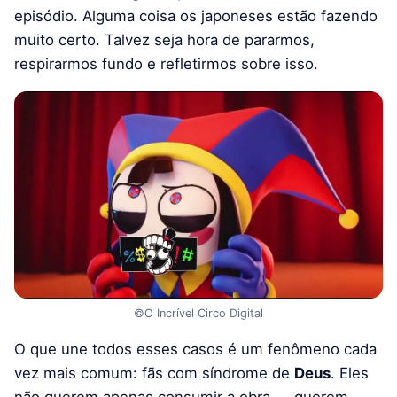
episódio. Alguma coisa os japoneses estão fazendo
muito certo. Talvez seja hora de pararmos,
respirarmos fundo e refletirmos sobre isso.
©O Incrível Circo Digital
O que une todos esses casos é um fenômeno cada
vez mais comum: fãs com síndrome de
Deus
. Eles
não querem apenas consumir a obra — querem