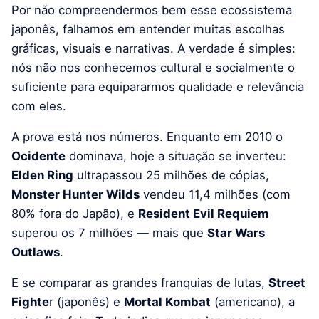
Por não compreendermos bem esse ecossistema
japonês, falhamos em entender muitas escolhas
gráficas, visuais e narrativas. A verdade é simples:
nós não nos conhecemos cultural e socialmente o
suficiente para equipararmos qualidade e relevância
com eles.
A prova está nos números. Enquanto em 2010 o
Ocidente
dominava, hoje a situação se inverteu:
Elden Ring
ultrapassou 25 milhões de cópias,
Monster Hunter Wilds
vendeu 11,4 milhões (com
80% fora do Japão), e
Resident Evil Requiem
superou os 7 milhões — mais que
Star Wars
Outlaws
.
E se comparar as grandes franquias de lutas,
Street
Fighte
r (japonês) e
Mortal Kombat
(americano), a