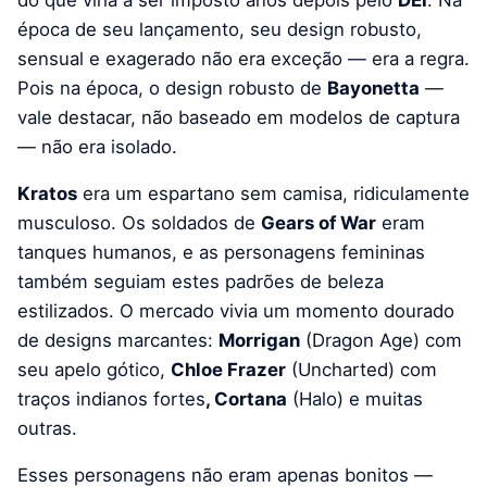
época de seu lançamento, seu design robusto,
sensual e exagerado não era exceção — era a regra.
Pois na época, o design robusto de
Bayonetta
—
vale destacar, não baseado em modelos de captura
— não era isolado.
Kratos
era um espartano sem camisa, ridiculamente
musculoso. Os soldados de
Gears of War
eram
tanques humanos, e as personagens femininas
também seguiam estes padrões de beleza
estilizados. O mercado vivia um momento dourado
de designs marcantes:
Morrigan
(Dragon Age) com
seu apelo gótico,
Chloe Frazer
(Uncharted) com
traços indianos fortes
, Cortana
(Halo) e muitas
outras.
Esses personagens não eram apenas bonitos —