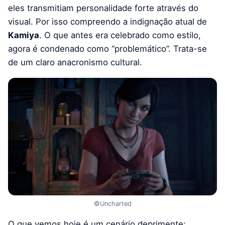
eles transmitiam personalidade forte através do
visual. Por isso compreendo a indignação atual de
Kamiya
. O que antes era celebrado como estilo,
agora é condenado como “problemático”. Trata-se
de um claro anacronismo cultural.
©Uncharted
O que vemos hoje é um cenário deprimente: