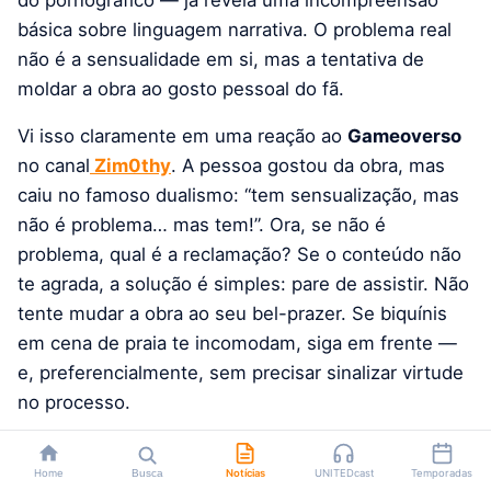
básica sobre linguagem narrativa. O problema real
não é a sensualidade em si, mas a tentativa de
moldar a obra ao gosto pessoal do fã.
Vi isso claramente em uma reação ao
Gameoverso
no canal
Zim0thy
. A pessoa gostou da obra, mas
caiu no famoso dualismo: “tem sensualização, mas
não é problema… mas tem!”. Ora, se não é
problema, qual é a reclamação? Se o conteúdo não
te agrada, a solução é simples: pare de assistir. Não
tente mudar a obra ao seu bel-prazer. Se biquínis
em cena de praia te incomodam, siga em frente —
e, preferencialmente, sem precisar sinalizar virtude
no processo.
A arte de ponderar
Home
Busca
Notícias
UNITEDcast
Temporadas