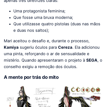
apenas três diretrizes claras:
Uma protagonista feminina;
Que fosse uma bruxa moderna;
Que utilizasse quatro pistolas (duas nas mãos
e duas nos saltos);
Mari aceitou o desafio e, durante o processo,
Kamiya
sugeriu óculos para
Cereza
. Ela adicionou
uma pinta, reforçando o ar de sensualidade e
mistério. Quando apresentaram o projeto à
SEGA
, o
conselho exigiu a remoção dos óculos.
A mente por trás do mito