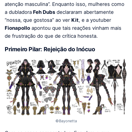
atenção masculina”. Enquanto isso, mulheres como
a dubladora
Feh Dubs
declararam abertamente
“nossa, que gostosa” ao ver
Kit
, e a youtuber
Fionapollo
apontou que tais reações vinham mais
de frustração do que de crítica honesta.
Primeiro Pilar: Rejeição do Inócuo
©Bayonetta