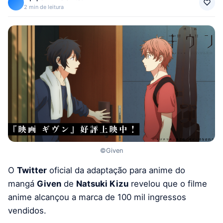
2 min de leitura
©Given
O
Twitter
oficial da adaptação para anime do
mangá
Given
de
Natsuki Kizu
revelou que o filme
anime alcançou a marca de 100 mil ingressos
vendidos.