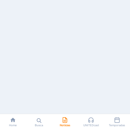
Home
Busca
Notícias
UNITEDcast
Temporadas