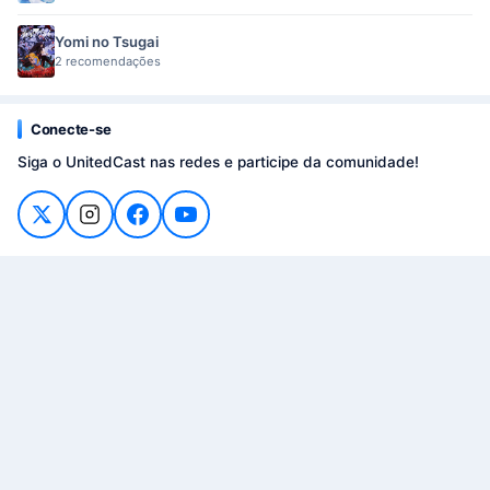
Yomi no Tsugai
2 recomendações
Conecte-se
Siga o UnitedCast nas redes e participe da comunidade!