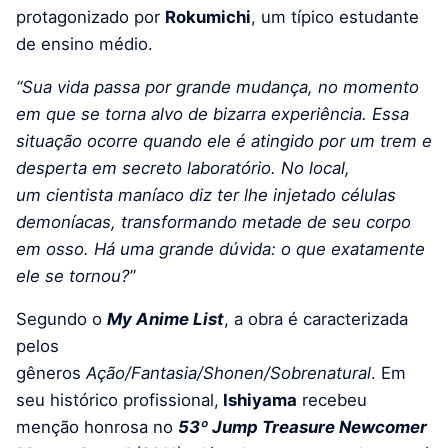
protagonizado por
Rokumichi
, um típico estudante
de ensino médio.
“Sua vida passa por grande mudança, no momento
em que se torna alvo de bizarra experiência. Essa
situação ocorre quando ele é atingido por um trem e
desperta em secreto laboratório. No local,
um cientista maníaco diz ter lhe injetado células
demoníacas, transformando metade de seu corpo
em osso. Há uma grande dúvida: o que exatamente
ele se tornou?
”
Segundo o
My Anime List
, a obra é caracterizada
pelos
gêneros
Ação/Fantasia/Shonen/Sobrenatural
. Em
seu histórico profissional,
Ishiyama
recebeu
menção honrosa no
53º Jump Treasure Newcomer