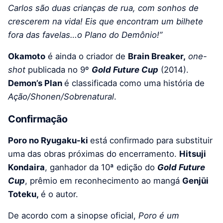
Carlos são duas crianças de rua, com sonhos de
crescerem na vida! Eis que encontram um bilhete
fora das favelas…o Plano do Demônio!”
Okamoto
é ainda o criador de
Brain Breaker,
one-
shot
publicada no 9º
Gold Future Cup
(2014).
Demon’s Plan
é classificada como uma história de
Ação/Shonen/Sobrenatural
.
Confirmação
Poro no Ryugaku-ki
está confirmado para substituir
uma das obras próximas do encerramento.
Hitsuji
Kondaira
, ganhador da 10ª edição do
Gold Future
Cup
, prêmio em reconhecimento ao mangá
Genjūi
Toteku,
é o autor.
De acordo com a sinopse oficial,
Poro é um