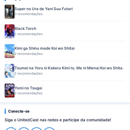
Super no Ura de Yani Suu Futari
3 recomendações
Black Torch
2 recomendações
Kimi ga Shinu made Koi wo Shitai
2 recomendações
Toumei na Yoru ni Kakeru Kimi to, Me ni Mienai Koi wo Shita.
2 recomendações
Yomi no Tsugai
2 recomendações
Conecte-se
Siga o UnitedCast nas redes e participe da comunidade!