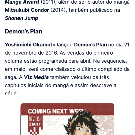
Manga Award
(2011), além de ser o autor do mangá
Mitsukubi Condor
(2014), também publicado na
Shonen Jump
.
Demon’s Plan
Yoshimichi Okamoto
lançou
Demon’s Plan
no dia 21
de novembro de 2016. As vendas do primeiro
volume estão programada para abril. Na sequencia,
em maio, será comercializado o último compilado da
saga. A
Viz Media
também veiculou os três
capítulos iniciais do mangá e assim descreve a
série: