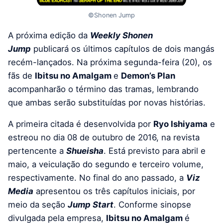
©Shonen Jump
A próxima edição da
Weekly Shonen
Jump
publicará os últimos capítulos de dois mangás
recém-lançados. Na próxima segunda-feira (20), os
fãs de
Ibitsu no Amalgam
e
Demon’s Plan
acompanharão o término das tramas, lembrando
que ambas serão substituídas por novas histórias.
A primeira citada é desenvolvida por
Ryo Ishiyama
e
estreou no dia 08 de outubro de 2016, na revista
pertencente a
Shueisha
. Está previsto para abril e
maio, a veiculação do segundo e terceiro volume,
respectivamente. No final do ano passado, a
Viz
Media
apresentou os três capítulos iniciais, por
meio da seção
Jump Start
. Conforme sinopse
divulgada pela empresa,
Ibitsu no Amalgam
é