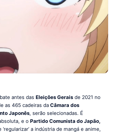
bate antes das
Eleições Gerais
de 2021 no
de as 465 cadeiras da
Câmara dos
nto Japonês
, serão selecionadas. É
absoluta, e o
Partido Comunista do Japão,
 ‘regularizar’ a indústria de mangá e anime,