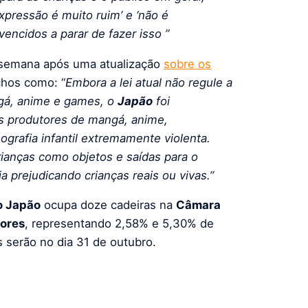
pressão é muito ruim’ e ‘não é
vencidos a parar de fazer isso ”
a semana após uma atualização
sobre os
chos como: “
Embora a lei atual não regule a
ngá, anime e games, o
Japão
foi
s produtores de mangá, anime,
ografia infantil extremamente violenta.
rianças como objetos e saídas para o
 prejudicando crianças reais ou vivas.”
o Japão
ocupa doze cadeiras na
Câmara
ores
, representando 2,58% e 5,30% de
 serão no dia 31 de outubro.