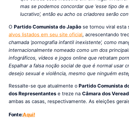
mas se podemos concordar que ‘esse tipo de ex
lucrativo’, então eu acho os criadores serão con
O
Partido Comunista do Japão
se tornou viral est
alvos listados em seu site oficial
, acrescentando tre
chamada ‘pornografia infantil inexistente’, como ma
internacionalmente nomeado como um dos principai
infográficos, vídeos e jogos online que retratam porn
Espalhar a falsa noção social de que é normal usar c
desejo sexual e violência, mesmo que ninguém esteja
Ressalte-se que atualmente o
Partido Comunista d
dos Representantes
e treze na
Câmara dos Veread
ambas as casas, respectivamente. As eleições gerais
Fonte:
Aqui!