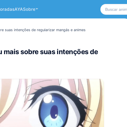
Buscar no si
oradas
AYA
Sobre
re suas intenções de regularizar mangás e animes
 mais sobre suas intenções de