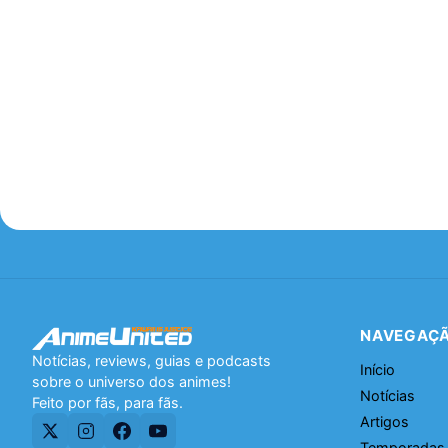
NAVEGAÇ
Notícias, reviews, guias e podcasts
Início
sobre o universo dos animes!
Notícias
Feito por fãs, para fãs.
Artigos
Temporadas