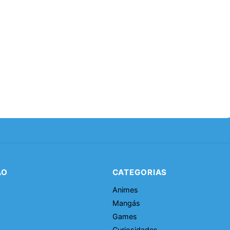
ÃO
CATEGORIAS
Animes
Mangás
Games
Curiosidades