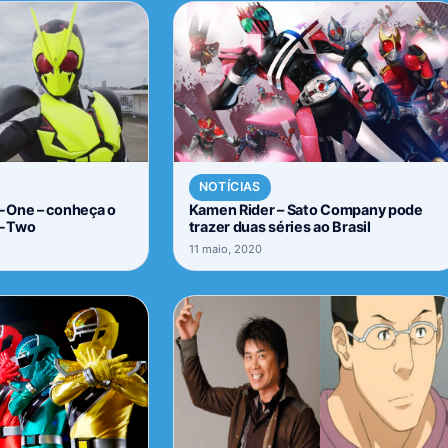
NOTÍCIAS
-One – conheça o
Kamen Rider – Sato Company pode
o-Two
trazer duas séries ao Brasil
11 maio, 2020