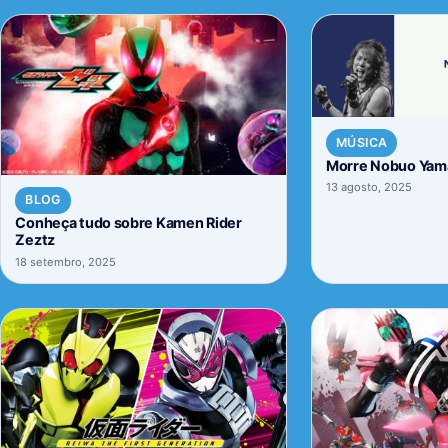
MÚSICA
Morre Nobuo Yama
13 agosto, 2025
BLOG
Conheça tudo sobre Kamen Rider
Zeztz
18 setembro, 2025