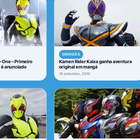
MANGÁS
-One – Primeiro
Kamen Rider Kaixa ganha aventura
a é anunciado
original em mangá
16 setembro, 2019