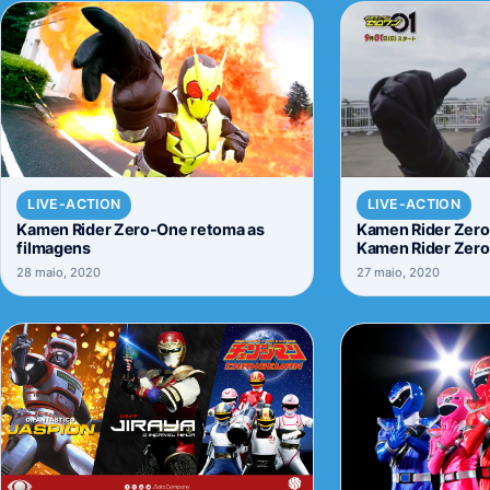
LIVE-ACTION
LIVE-ACTION
Kamen Rider Zero-One retoma as
Kamen Rider Zero
filmagens
Kamen Rider Zer
28 maio, 2020
27 maio, 2020