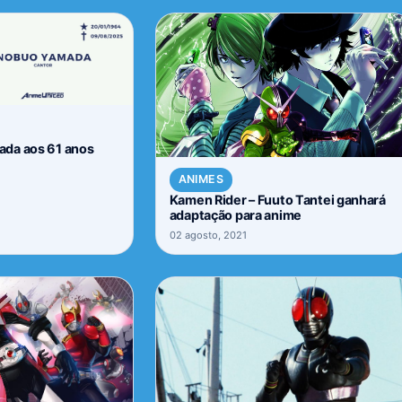
da aos 61 anos
ANIMES
Kamen Rider – Fuuto Tantei ganhará
adaptação para anime
02 agosto, 2021