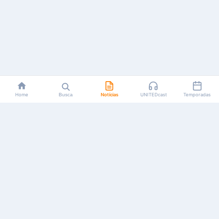
Home
Busca
Notícias
UNITEDcast
Temporadas
Notícias, reviews, guias e podcasts sobre o universo dos
animes!
Feito por fãs, para fãs.