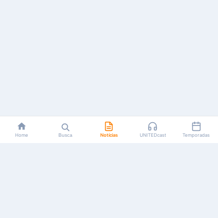
Home
Busca
Notícias
UNITEDcast
Temporadas