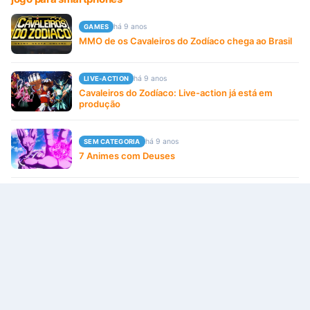
há 9 anos
GAMES
MMO de os Cavaleiros do Zodíaco chega ao Brasil
há 9 anos
LIVE-ACTION
Cavaleiros do Zodíaco: Live-action já está em
produção
há 9 anos
SEM CATEGORIA
7 Animes com Deuses