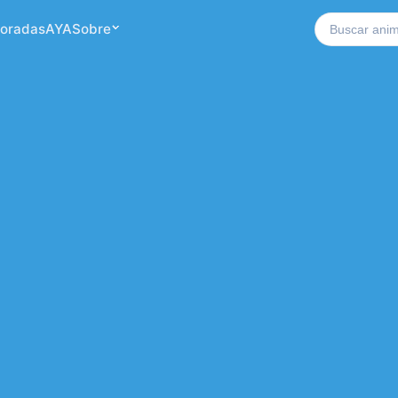
Buscar no si
oradas
AYA
Sobre