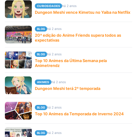
há 2 anos
CURIOSIDADES
Dungeon Meshi vence Kimetsu no Yaiba na Netflix
há 2 anos
BLOG
20ª edição do Anime Friends supera todos as
expectativas
há 2 anos
BLOG
Top 10 Animes da Última Semana pela
Animetrendz
há 2 anos
ANIMES
Dungeon Meshi terá 2ª temporada
há 2 anos
BLOG
Top 10 Animes da Temporada de Inverno 2024
há 2 anos
BLOG