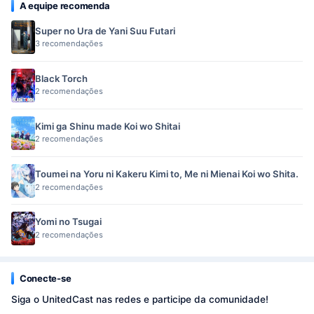
A equipe recomenda
Super no Ura de Yani Suu Futari
3 recomendações
Black Torch
2 recomendações
Kimi ga Shinu made Koi wo Shitai
2 recomendações
Toumei na Yoru ni Kakeru Kimi to, Me ni Mienai Koi wo Shita.
2 recomendações
Yomi no Tsugai
2 recomendações
Conecte-se
Siga o UnitedCast nas redes e participe da comunidade!