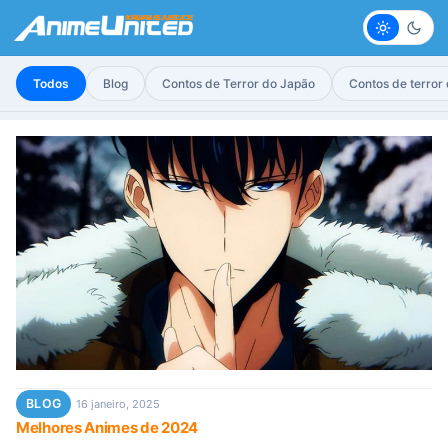
Claro
Escur
Todos
Blog
Contos de Terror do Japão
Contos de terror
BLOG
16 janeiro, 2025
Melhores Animes de 2024