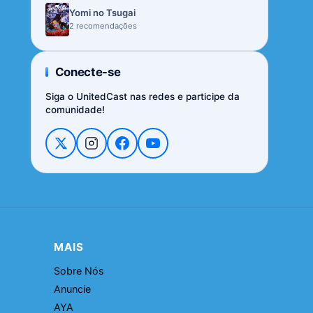
Yomi no Tsugai
2 recomendações
Conecte-se
Siga o UnitedCast nas redes e participe da
comunidade!
MAIS
Sobre Nós
Anuncie
AYA