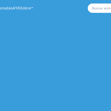
Buscar no si
oradas
AYA
Sobre