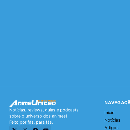
NAVEGAÇ
Notícias, reviews, guias e podcasts
Início
sobre o universo dos animes!
Notícias
Feito por fãs, para fãs.
Artigos