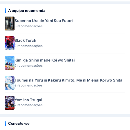
A equipe recomenda
Super no Ura de Yani Suu Futari
3 recomendações
Black Torch
2 recomendações
Kimi ga Shinu made Koi wo Shitai
2 recomendações
Toumei na Yoru ni Kakeru Kimi to, Me ni Mienai Koi wo Shita.
2 recomendações
Yomi no Tsugai
2 recomendações
Conecte-se