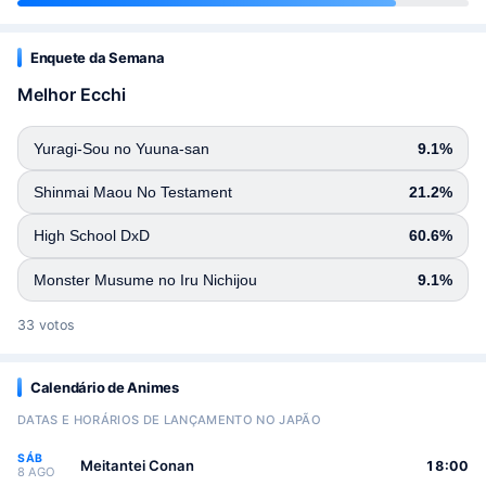
Enquete da Semana
Melhor Ecchi
Yuragi-Sou no Yuuna-san
9.1%
Shinmai Maou No Testament
21.2%
High School DxD
60.6%
Monster Musume no Iru Nichijou
9.1%
33 votos
Calendário de Animes
DATAS E HORÁRIOS DE LANÇAMENTO NO JAPÃO
SÁB
Meitantei Conan
18:00
8 AGO