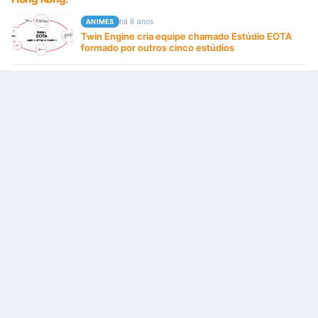
há 6 anos
ANIMES
Twin Engine cria equipe chamado Estúdio EOTA
formado por outros cinco estúdios