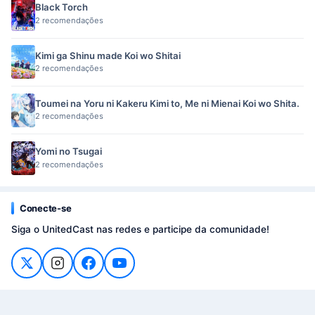
Black Torch
2 recomendações
Kimi ga Shinu made Koi wo Shitai
2 recomendações
Toumei na Yoru ni Kakeru Kimi to, Me ni Mienai Koi wo Shita.
2 recomendações
Yomi no Tsugai
2 recomendações
Conecte-se
Siga o UnitedCast nas redes e participe da comunidade!