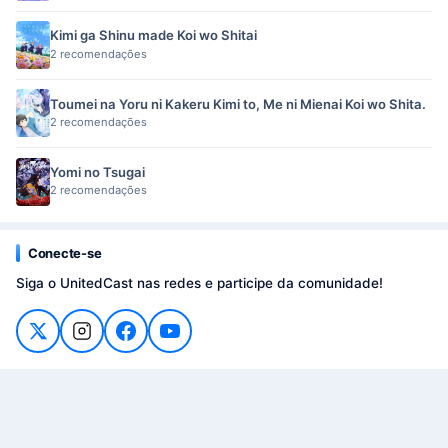
Kimi ga Shinu made Koi wo Shitai
2 recomendações
Toumei na Yoru ni Kakeru Kimi to, Me ni Mienai Koi wo Shita.
2 recomendações
Yomi no Tsugai
2 recomendações
Conecte-se
Siga o UnitedCast nas redes e participe da comunidade!