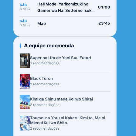
Hell Mode: Yarikomizuki no
SÁB
01:00
8 AGO
Gamer wa Hai Settei no Isekai
de Musou suru 2nd Season
SÁB
Mao
23:45
8 AGO
A equipe recomenda
Super no Ura de Yani Suu Futari
3 recomendações
Black Torch
2 recomendações
Kimi ga Shinu made Koi wo Shitai
2 recomendações
Toumei na Yoru ni Kakeru Kimi to, Me ni
Mienai Koi wo Shita.
2 recomendações