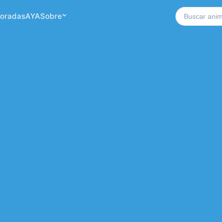
Buscar no si
oradas
AYA
Sobre