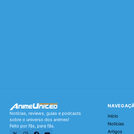
NAVEGAÇ
Notícias, reviews, guias e podcasts
Início
sobre o universo dos animes!
Notícias
Feito por fãs, para fãs.
Artigos