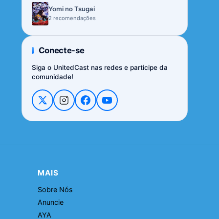
Yomi no Tsugai
2 recomendações
Conecte-se
Siga o UnitedCast nas redes e participe da
comunidade!
MAIS
Sobre Nós
Anuncie
AYA