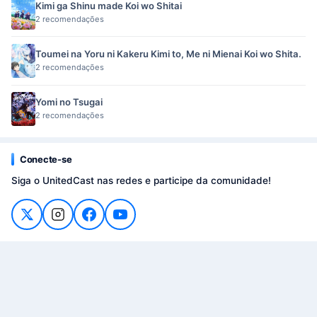
Kimi ga Shinu made Koi wo Shitai
2 recomendações
Toumei na Yoru ni Kakeru Kimi to, Me ni Mienai Koi wo Shita.
2 recomendações
Yomi no Tsugai
2 recomendações
Conecte-se
Siga o UnitedCast nas redes e participe da comunidade!