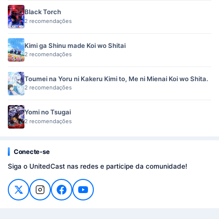
Black Torch
2 recomendações
Kimi ga Shinu made Koi wo Shitai
2 recomendações
Toumei na Yoru ni Kakeru Kimi to, Me ni Mienai Koi wo Shita.
2 recomendações
Yomi no Tsugai
2 recomendações
Conecte-se
Siga o UnitedCast nas redes e participe da comunidade!