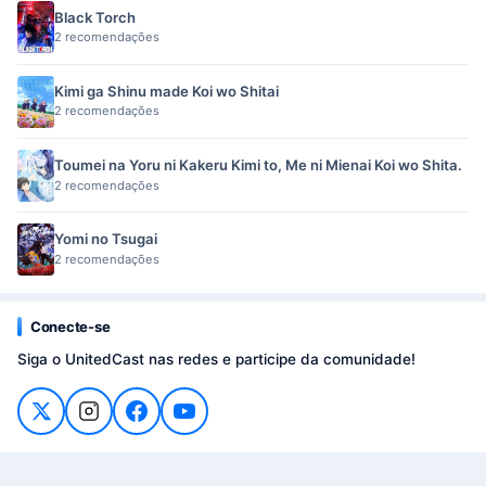
Black Torch
2 recomendações
Kimi ga Shinu made Koi wo Shitai
2 recomendações
Toumei na Yoru ni Kakeru Kimi to, Me ni Mienai Koi wo Shita.
2 recomendações
Yomi no Tsugai
2 recomendações
Conecte-se
Siga o UnitedCast nas redes e participe da comunidade!