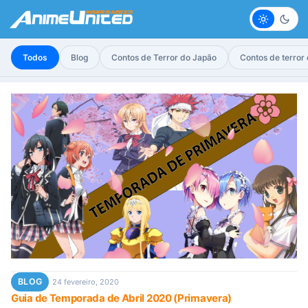
Claro
Escur
Todos
Blog
Contos de Terror do Japão
Contos de terror
BLOG
24 fevereiro, 2020
Guia de Temporada de Abril 2020 (Primavera)