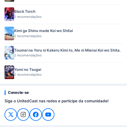
Black Torch
2 recomendações
Kimi ga Shinu made Koi wo Shitai
2 recomendações
Toumei na Yoru ni Kakeru Kimi to, Me ni Mienai Koi wo Shita.
2 recomendações
Yomi no Tsugai
2 recomendações
Conecte-se
Siga o UnitedCast nas redes e participe da comunidade!