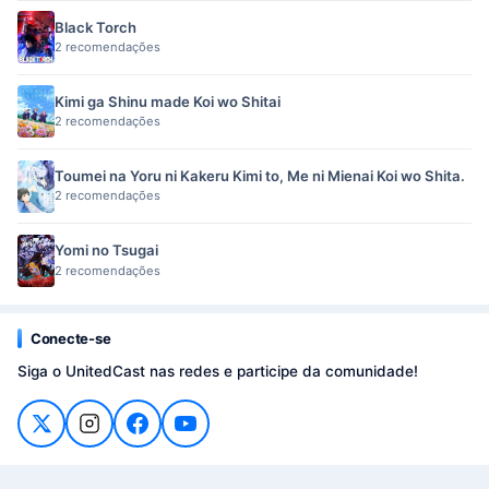
Black Torch
2 recomendações
Kimi ga Shinu made Koi wo Shitai
2 recomendações
Toumei na Yoru ni Kakeru Kimi to, Me ni Mienai Koi wo Shita.
2 recomendações
Yomi no Tsugai
2 recomendações
Conecte-se
Siga o UnitedCast nas redes e participe da comunidade!