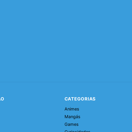
ÃO
CATEGORIAS
Animes
Mangás
Games
Curiosidades