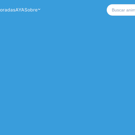
Buscar no si
oradas
AYA
Sobre