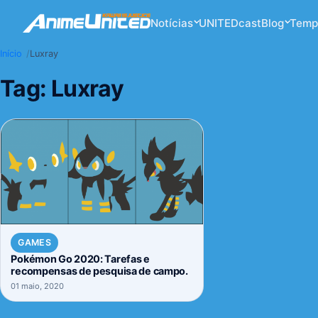
Notícias
UNITEDcast
Blog
Temp
Início
Luxray
Tag:
Luxray
GAMES
Pokémon Go 2020: Tarefas e
recompensas de pesquisa de campo.
01 maio, 2020