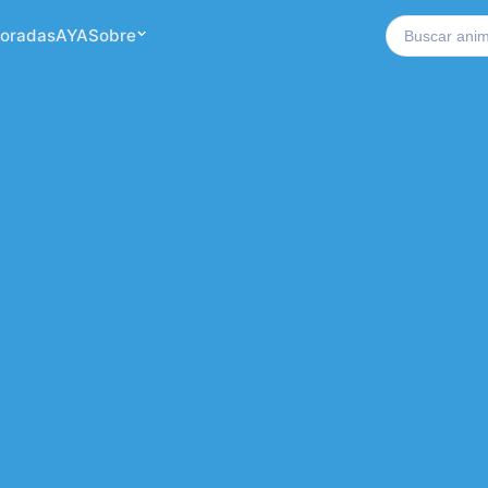
Buscar no si
oradas
AYA
Sobre