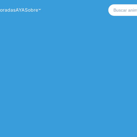
Buscar no si
oradas
AYA
Sobre