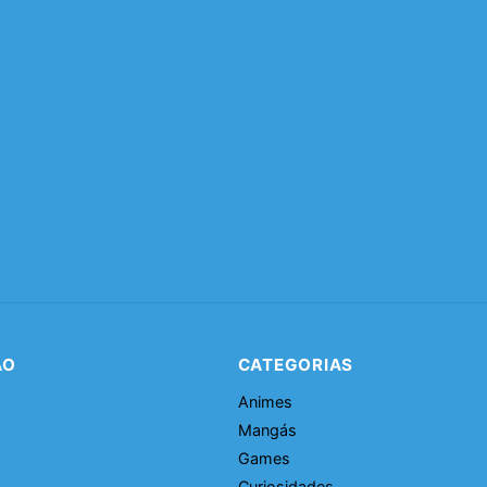
ÃO
CATEGORIAS
Animes
Mangás
Games
Curiosidades