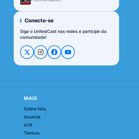
Conecte-se
Siga o UnitedCast nas redes e participe da
comunidade!
MAIS
Sobre Nós
Anuncie
AYA
Termos