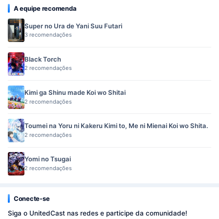
A equipe recomenda
Super no Ura de Yani Suu Futari
3 recomendações
Black Torch
2 recomendações
Kimi ga Shinu made Koi wo Shitai
2 recomendações
Toumei na Yoru ni Kakeru Kimi to, Me ni Mienai Koi wo Shita.
2 recomendações
Yomi no Tsugai
2 recomendações
Conecte-se
Siga o UnitedCast nas redes e participe da comunidade!