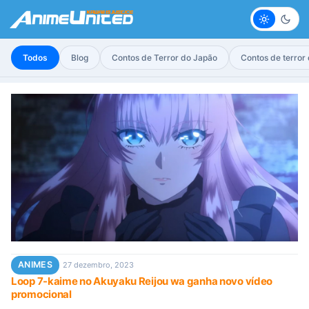
Claro
Escur
Todos
Blog
Contos de Terror do Japão
Contos de terror
ANIMES
27 dezembro, 2023
Loop 7-kaime no Akuyaku Reijou wa ganha novo vídeo
promocional