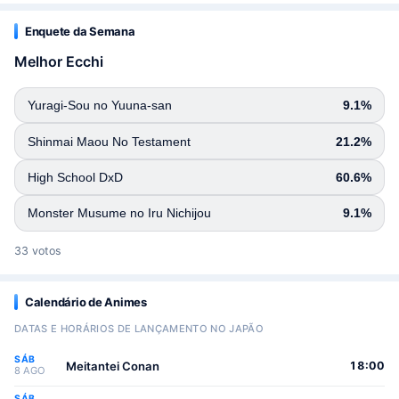
Enquete da Semana
Melhor Ecchi
Yuragi-Sou no Yuuna-san
9.1%
Shinmai Maou No Testament
21.2%
High School DxD
60.6%
Monster Musume no Iru Nichijou
9.1%
33 votos
Calendário de Animes
DATAS E HORÁRIOS DE LANÇAMENTO NO JAPÃO
SÁB
Meitantei Conan
18:00
8 AGO
SÁB