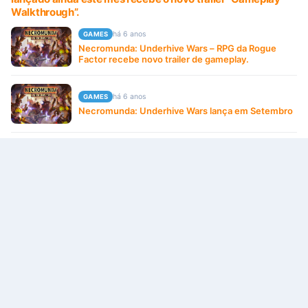
Walkthrough”.
há 6 anos
GAMES
Necromunda: Underhive Wars – RPG da Rogue
Factor recebe novo trailer de gameplay.
há 6 anos
GAMES
Necromunda: Underhive Wars lança em Setembro