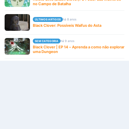
no Campo de Batalha
há 8 anos
ÚLTIMOS ARTIGOS
Black Clover: Possíveis Waifus do Asta
há 9 anos
SEM CATEGORIA
Black Clover | EP 14 – Aprenda a como não explorar
uma Dungeon