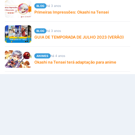
há 3 anos
BLOG
Primeiras Impressões: Okashi na Tensei
há 3 anos
BLOG
GUIA DE TEMPORADA DE JULHO 2023 (VERÃO)
há 4 anos
ANIMES
Okashi na Tensei terá adaptação para anime