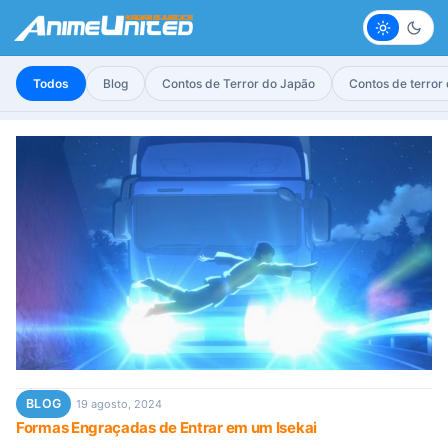
Claro
Escur
Todos
Blog
Contos de Terror do Japão
Contos de terror
BLOG
19 agosto, 2024
Formas Engraçadas de Entrar em um Isekai