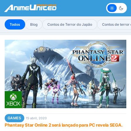
Claro
Escur
Todos
Blog
Contos de Terror do Japão
Contos de terror
GAMES
15 abril, 2020
Phantasy Star Online 2 será lançado para PC revela SEGA.