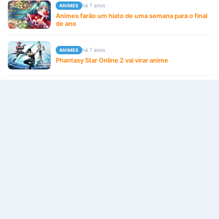
há 7 anos
ANIMES
Animes farão um hiato de uma semana para o final
de ano
há 7 anos
ANIMES
Phantasy Star Online 2 vai virar anime