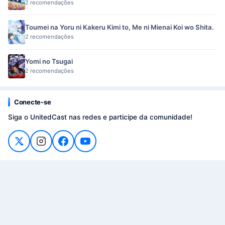
2 recomendações
Toumei na Yoru ni Kakeru Kimi to, Me ni Mienai Koi wo Shita.
2 recomendações
Yomi no Tsugai
2 recomendações
Conecte-se
Siga o UnitedCast nas redes e participe da comunidade!