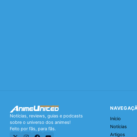
NAVEGAÇ
Notícias, reviews, guias e podcasts
Início
sobre o universo dos animes!
Notícias
Feito por fãs, para fãs.
Artigos