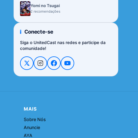
Yomi no Tsugai
2 recomendações
Conecte-se
Siga o UnitedCast nas redes e participe da
comunidade!
MAIS
Sobre Nós
Anuncie
AYA