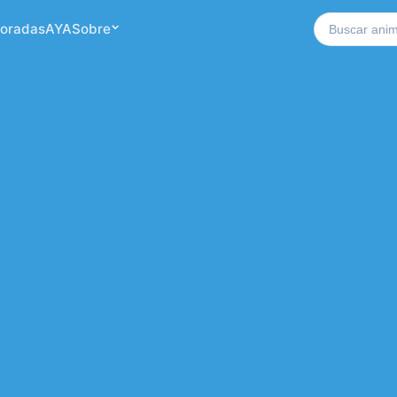
Buscar no si
oradas
AYA
Sobre