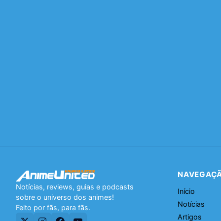
NAVEGAÇ
Notícias, reviews, guias e podcasts
Início
sobre o universo dos animes!
Notícias
Feito por fãs, para fãs.
Artigos