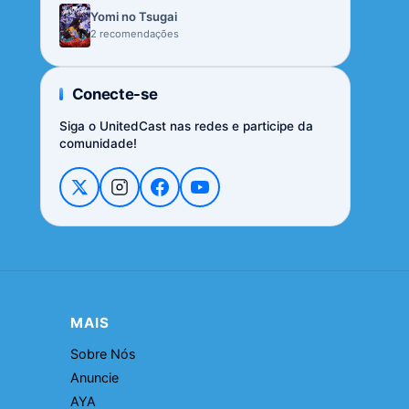
Yomi no Tsugai
2 recomendações
Conecte-se
Siga o UnitedCast nas redes e participe da
comunidade!
MAIS
Sobre Nós
Anuncie
AYA