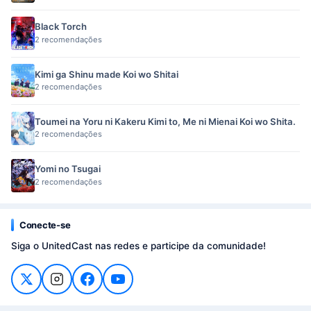
Black Torch
2 recomendações
Kimi ga Shinu made Koi wo Shitai
2 recomendações
Toumei na Yoru ni Kakeru Kimi to, Me ni Mienai Koi wo Shita.
2 recomendações
Yomi no Tsugai
2 recomendações
Conecte-se
Siga o UnitedCast nas redes e participe da comunidade!