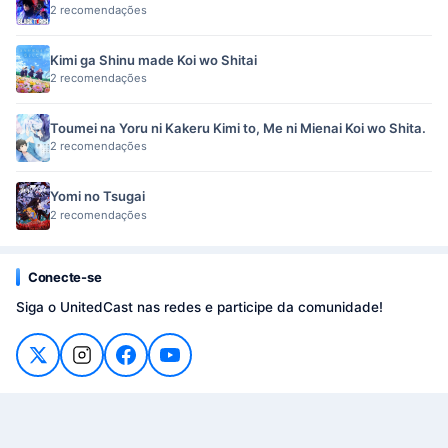
2 recomendações
Kimi ga Shinu made Koi wo Shitai
2 recomendações
Toumei na Yoru ni Kakeru Kimi to, Me ni Mienai Koi wo Shita.
2 recomendações
Yomi no Tsugai
2 recomendações
Conecte-se
Siga o UnitedCast nas redes e participe da comunidade!