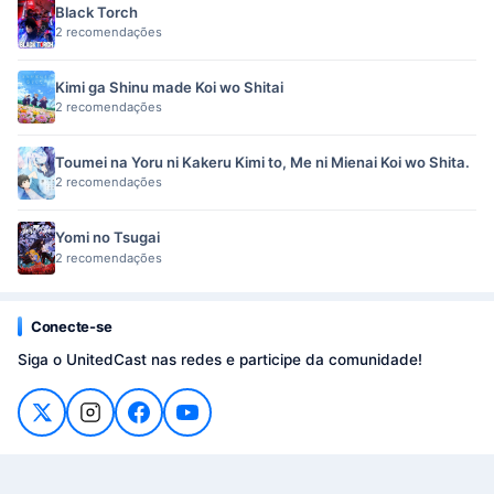
Black Torch
2 recomendações
Kimi ga Shinu made Koi wo Shitai
2 recomendações
Toumei na Yoru ni Kakeru Kimi to, Me ni Mienai Koi wo Shita.
2 recomendações
Yomi no Tsugai
2 recomendações
Conecte-se
Siga o UnitedCast nas redes e participe da comunidade!