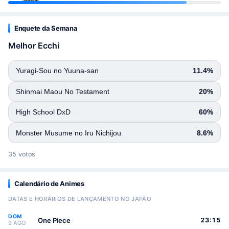
Enquete da Semana
Melhor Ecchi
Yuragi-Sou no Yuuna-san
11.4%
Shinmai Maou No Testament
20%
High School DxD
60%
Monster Musume no Iru Nichijou
8.6%
35 votos
Calendário de Animes
DATAS E HORÁRIOS DE LANÇAMENTO NO JAPÃO
DOM
One Piece
23:15
9 AGO